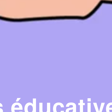
 éducativ