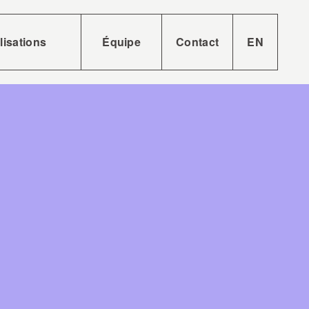
lisations
Équipe
Contact
EN
ses
tions