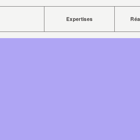
Expertises
Réa
Accueil
Experti
Réalisa
Équipe