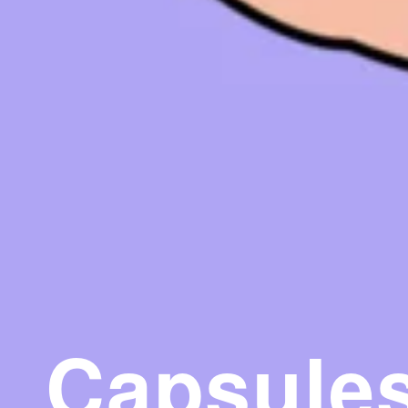
Capsules