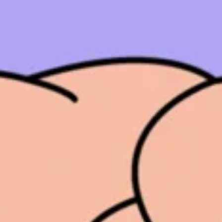
Contac