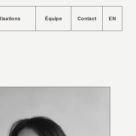
lisations
Équipe
Contact
EN
ses
tions