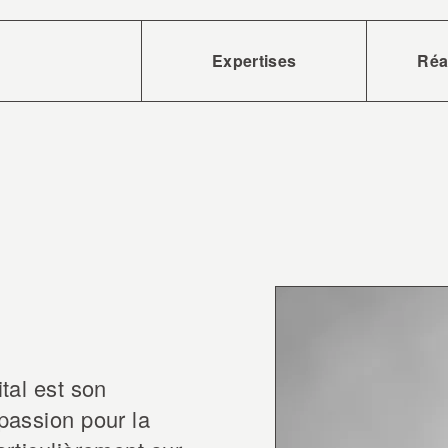
Expertises
Réa
Accueil
Experti
Réalisa
tal est son
Équipe
passion pour la