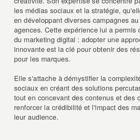
créativité. Son expertise se concentre p
les médias sociaux et la stratégie, qu'el
en développant diverses campagnes au 
agences. Cette expérience lui a permis de
du marketing digital : adopter une appro
innovante est la clé pour obtenir des rés
pour les marques.
Elle s'attache à démystifier la complexi
sociaux en créant des solutions percuta
tout en concevant des contenus et des
renforcer la crédibilité et l'impact des 
leur audience.